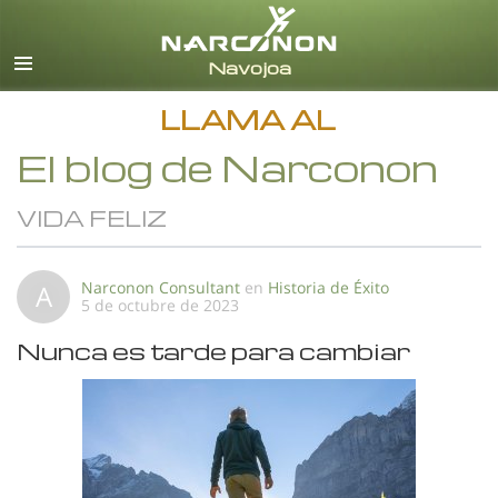
Español
Todas las Regiones/Idiomas
LLAMA AL
El blog de Narconon
VIDA FELIZ
Narconon Consultant
en
Historia de Éxito
A
5 de octubre de 2023
Nunca es tarde para cambiar