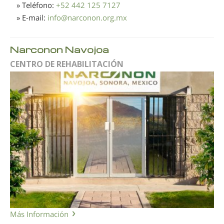
» Teléfono:
+52 442 125 7127
» E-mail:
info
@
narconon.org.mx
Narconon Navojoa
CENTRO DE REHABILITACIÓN
Más Información