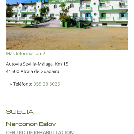
Más Información
Autovía Sevilla-Málaga, Km 15
41500 Alcalá de Guadaira
» Teléfono:
955 28 6026
SUECIA
Narconon Eslöv
CENTRO DE REHABILITACIÓN