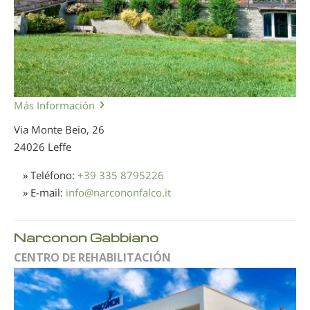
Más Información
Via Monte Beio, 26
24026 Leffe
» Teléfono:
+39 335 8795226
» E-mail:
info
@
narcononfalco.it
Narconon Gabbiano
CENTRO DE REHABILITACIÓN