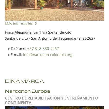
Más Información
Finca Alejandria Km 1 vía Santandercito
Santandercito - San Antonio del Tequendama,
252627
» Teléfono:
+57 318-330-9457
» E-mail:
info
@
narconon-colombia.org
DINAMARCA
Narconon Europa
CENTRO DE REHABILITACIÓN Y ENTRENAMIENTO
CONTINENTAL