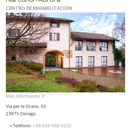
CENTRO DE REHABILITACIÓN
Más Información
Via per le Orane, 50
23875 Osnago
» Teléfono:
+39-039-596-9335