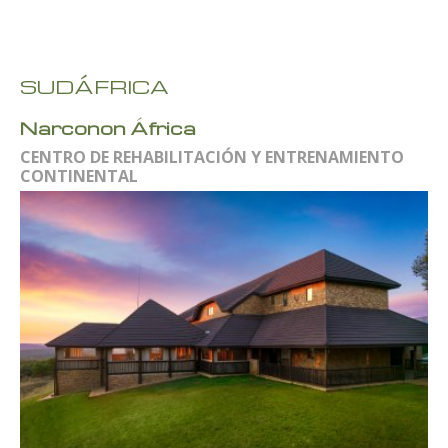
SUDÁFRICA
Narconon África
CENTRO DE REHABILITACIÓN Y ENTRENAMIENTO
CONTINENTAL