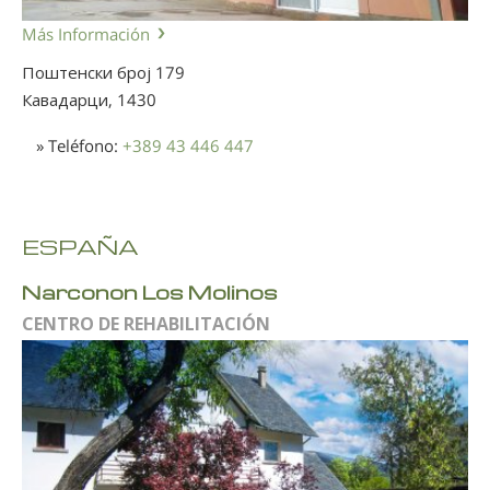
Más Información
Поштенски број 179
Кавадарци,
1430
» Teléfono:
+389 43 446 447
ESPAÑA
Narconon Los Molinos
CENTRO DE REHABILITACIÓN