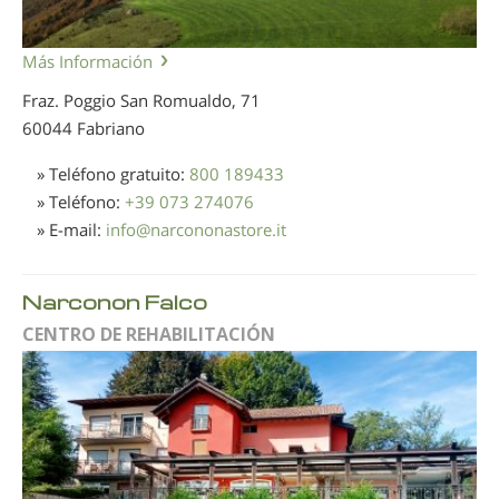
Más Información
Fraz. Poggio San Romualdo, 71
60044 Fabriano
» Teléfono gratuito:
800 189433
» Teléfono:
+39 073 274076
» E-mail:
info
@
narcononastore.it
Narconon Falco
CENTRO DE REHABILITACIÓN