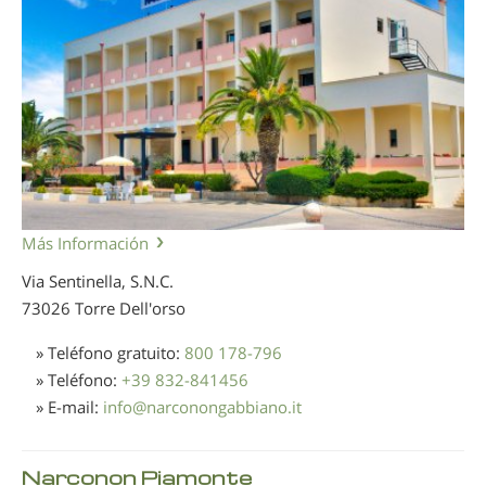
Más Información
Via Sentinella, S.N.C.
73026 Torre Dell'orso
» Teléfono gratuito:
800 178-796
» Teléfono:
+39 832-841456
» E-mail:
info
@
narconongabbiano.it
Narconon Piamonte