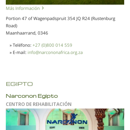
Más Información
Portion 47 of Wagenpadspruit 354 JQ R24 (Rustenburg
Road)
Maanhaarrand,
0346
» Teléfono:
+27 (0)800 014 559
» E-mail:
info
@
narcononafrica.org.za
EGIPTO
Narconon Egipto
CENTRO DE REHABILITACIÓN