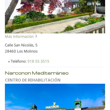
Más Información
Calle San Nicolás, 5
28460 Los Molinos
» Teléfono:
918 55 3515
Narconon Mediterráneo
CENTRO DE REHABILITACIÓN