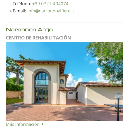
» Teléfono:
+39 0721-404074
» E-mail:
info
@
narcononalfiere.it
Narconon Argo
CENTRO DE REHABILITACIÓN
Más Información