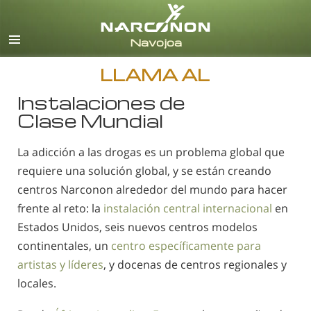
Español
Todas las Regiones/Idiomas
LLAMA AL
Instalaciones de
Clase Mundial
La adicción a las drogas es un problema global que
requiere una solución global, y se están creando
centros Narconon alrededor del mundo para hacer
frente al reto: la
instalación central internacional
en
Estados Unidos, seis nuevos centros modelos
continentales, un
centro específicamente para
artistas y líderes
, y docenas de centros regionales y
locales.