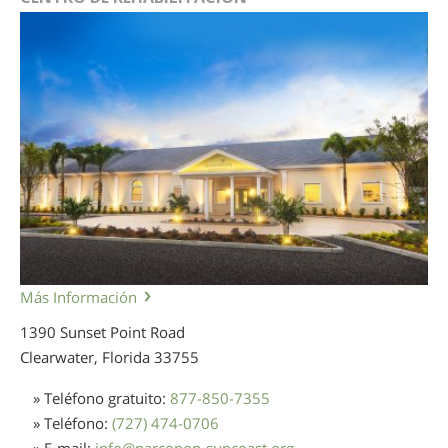
Más Información
1390 Sunset Point Road
Clearwater, Florida
33755
» Teléfono gratuito:
877-850-7355
» Teléfono:
(727) 474-0706