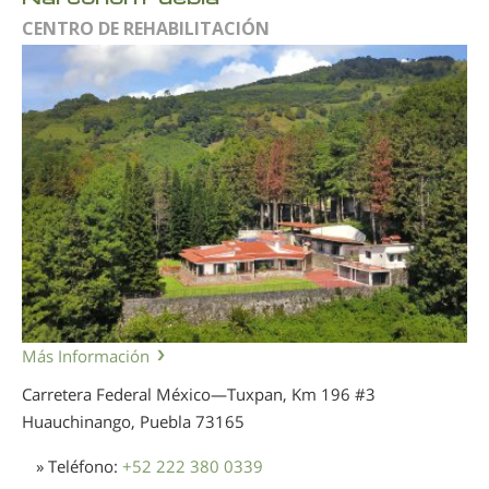
CENTRO DE REHABILITACIÓN
Más Información
Carretera Federal México—Tuxpan, Km 196 #3
Huauchinango, Puebla
73165
» Teléfono:
+52 222 380 0339