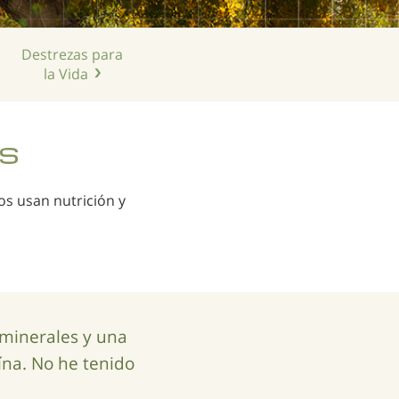
Destrezas para
la Vida
as
os usan nutrición y
 minerales y una
ína. No he tenido