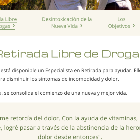
da Libre
Desintoxicación de la
Los
ogas
Nueva Vida
Objetivos
etirada Libre de Drog
está disponible un Especialista en Retirada para ayudar. Ell
ara disminuir los síntomas de incomodidad y dolor.
a, se consolida el comienzo de una nueva y mejor vida.
me retorcía del dolor. Con la ayuda de vitaminas,
 logré pasar a través de la abstinencia de la hero
dolor desde entonces”.