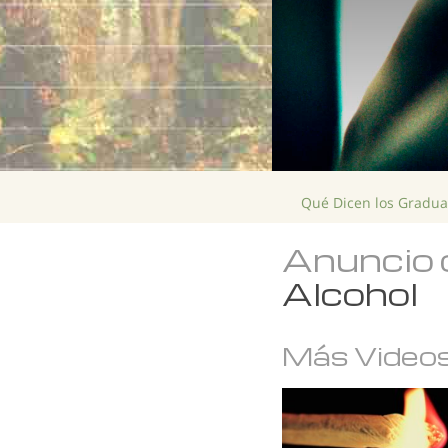
Qué Dicen los Gradu
Anuncio 
Alcohol
Más Video