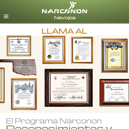
Español
Todas las Regiones/Idiomas
LLAMA AL
El Programa Narconon
Reconocimientos y