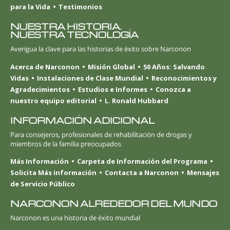
para la Vida
Testimonios
NUESTRA HISTORIA.
NUESTRA TECNOLOGÍA
Averigua la clave para las historias de éxito sobre Narconon
Acerca de Narconon
Misión Global
50 Años: Salvando
Vidas
Instalaciones de Clase Mundial
Reconocimientos y
Agradecimientos
Estudios e Informes
Conozca a
nuestro equipo editorial
L. Ronald Hubbard
INFORMACIÓN ADICIONAL
Para consejeros, profesionales de rehabilitación de drogas y
miembros de la familia preocupados
Más Información
Carpeta de Información del Programa
Solicita Más información
Contacta a Narconon
Mensajes
de Servicio Público
NARCONON ALREDEDOR DEL MUNDO
Narconon es una historia de éxito mundial