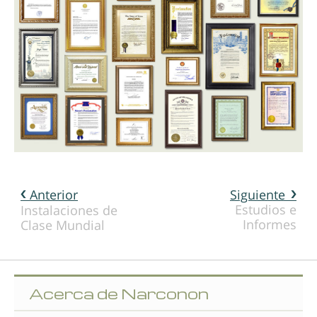
Anterior
Siguiente
Estudios e
Instalaciones de
Informes
Clase Mundial
Acerca de Narconon