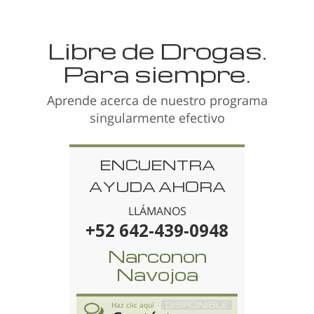
Libre de Drogas.
Para siempre.
Aprende acerca de nuestro programa
singularmente efectivo
ENCUENTRA
AYUDA AHORA
LLÁMANOS
+52 642-439-0948
Narconon
Navojoa
DISPONIBLE
Haz clic aquí