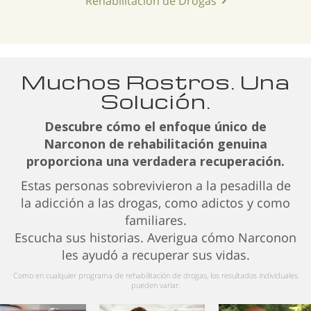
Rehabilitación de Drogas
Muchos Rostros. Una
Solución.
Descubre cómo el enfoque único de
Narconon de rehabilitación genuina
proporciona una verdadera recuperación.
Estas personas sobrevivieron a la pesadilla de
la adicción a las drogas, como adictos y como
familiares.
Escucha sus historias. Averigua cómo Narconon
les ayudó a recuperar sus vidas.
Como en cualquier programa de rehabilitación de drogas, los resultados individuales
pueden variar.