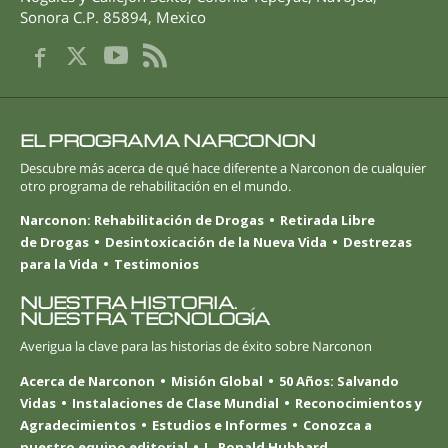
Sonora
C.P. 85894
,
Mexico
EL PROGRAMA NARCONON
Descubre más acerca de qué hace diferente a Narconon de cualquier
otro programa de rehabilitación en el mundo.
Narconon: Rehabilitación de Drogas
Retirada Libre
de Drogas
Desintoxicación de la Nueva Vida
Destrezas
para la Vida
Testimonios
NUESTRA HISTORIA.
NUESTRA TECNOLOGÍA
Averigua la clave para las historias de éxito sobre Narconon
Acerca de Narconon
Misión Global
50 Años: Salvando
Vidas
Instalaciones de Clase Mundial
Reconocimientos y
Agradecimientos
Estudios e Informes
Conozca a
nuestro equipo editorial
L. Ronald Hubbard