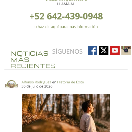
LLAMA AL
+52 642-439-0948
o haz clic aquí para más información
SÍGUENOS
NOTICIAS
MÁS
RECIENTES
Alfonso Rodriguez
en
Historia de Éxito
30 de julio de 2026