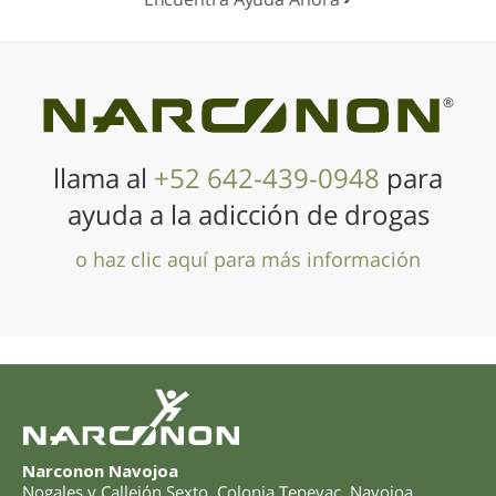
®
llama al
+52 642-439-0948
para
ayuda a la adicción de drogas
o haz clic aquí para más información
Narconon Navojoa
Nogales y Callejón Sexto
,
Colonia Tepeyac, Navojoa
,