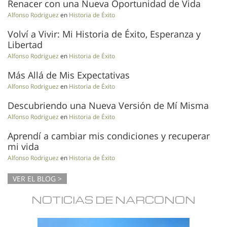
Renacer con una Nueva Oportunidad de Vida
Alfonso Rodriguez
en
Historia de Éxito
Volví a Vivir: Mi Historia de Éxito, Esperanza y
Libertad
Alfonso Rodriguez
en
Historia de Éxito
Más Allá de Mis Expectativas
Alfonso Rodriguez
en
Historia de Éxito
Descubriendo una Nueva Versión de Mí Misma
Alfonso Rodriguez
en
Historia de Éxito
Aprendí a cambiar mis condiciones y recuperar
mi vida
Alfonso Rodriguez
en
Historia de Éxito
VER EL BLOG >
NOTICIAS DE NARCONON