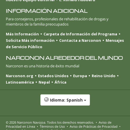
INFORMACIÓN ADICIONAL
Para consejeros, profesionales de rehabilitación de drogas y
miembros de la familia preocupados
Más Información
Carpeta de Información del Programa
Solicita Más información
Contacta a Narconon
Mensajes
de Servicio Público
NARCONON ALREDEDOR DEL MUNDO
Narconon es una historia de éxito mundial
Narconon.org
Estados Unidos
Europa
Reino Unido
Latinoamérica
Nepal
África
Idioma:
Spanish
© 2026
Narconon Navojoa
. Todos los derechos reservados.
•
Aviso de
Privacidad en Línea
•
Términos de Uso
•
Aviso de Prácticas de Privacidad
•