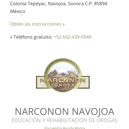
Colonia Tepeyac, Navojoa, Sonora C.P. 85894
México
Obtén las instrucciones »
» Teléfono gratuito:
+52 642-439-0948
NARCONON NAVOJOA
EDUCACIÓN Y REHABILITACIÓN DE DROGAS
Encuentra Ayuda Ahora