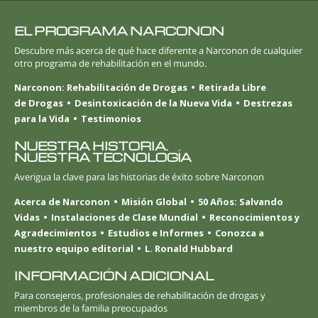
EL PROGRAMA NARCONON
Descubre más acerca de qué hace diferente a Narconon de cualquier
otro programa de rehabilitación en el mundo.
Narconon: Rehabilitación de Drogas
Retirada Libre
de Drogas
Desintoxicación de la Nueva Vida
Destrezas
para la Vida
Testimonios
NUESTRA HISTORIA.
NUESTRA TECNOLOGÍA
Averigua la clave para las historias de éxito sobre Narconon
Acerca de Narconon
Misión Global
50 Años: Salvando
Vidas
Instalaciones de Clase Mundial
Reconocimientos y
Agradecimientos
Estudios e Informes
Conozca a
nuestro equipo editorial
L. Ronald Hubbard
INFORMACIÓN ADICIONAL
Para consejeros, profesionales de rehabilitación de drogas y
miembros de la familia preocupados