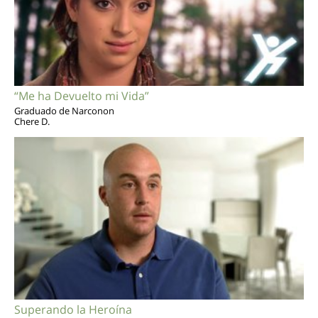
“Me ha Devuelto mi Vida”
Graduado de Narconon
Chere D.
Superando la Heroína