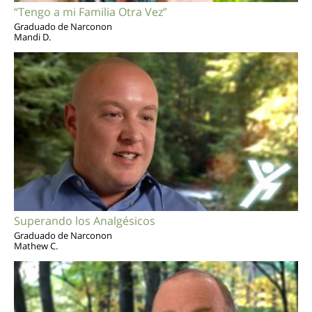
“Tengo a mi Familia Otra Vez”
Graduado de Narconon
Mandi D.
Superando los Analgésicos
Graduado de Narconon
Mathew C.