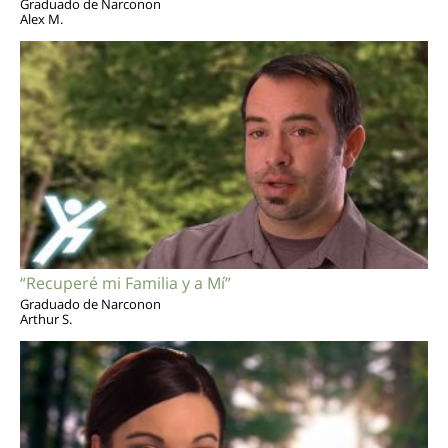
Graduado de Narconon
Alex M.
“Recuperé mi Familia y a Mí”
Graduado de Narconon
Arthur S.