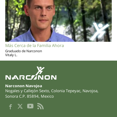
Más Cerca de la Familia Ahora
Graduado de Narconon
Vitaly L.
Narconon Navojoa
Nogales y Callejón Sexto
,
Colonia Tepeyac, Navojoa
,
Sonora
C.P. 85894
,
Mexico