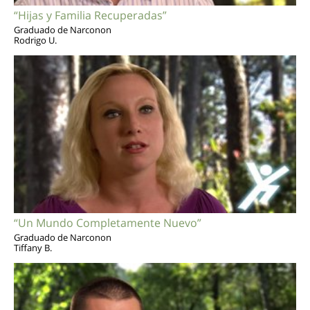
“Hijas y Familia Recuperadas”
Graduado de Narconon
Rodrigo U.
“Un Mundo Completamente Nuevo”
Graduado de Narconon
Tiffany B.