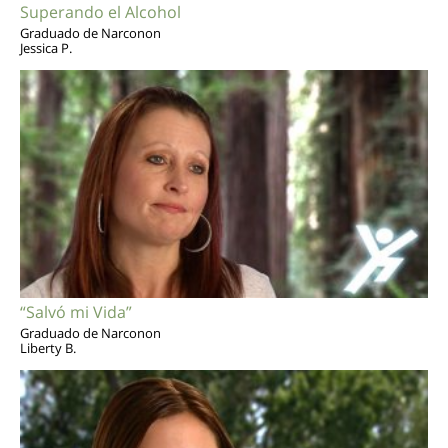
Superando el Alcohol
Graduado de Narconon
Jessica P.
“Salvó mi Vida”
Graduado de Narconon
Liberty B.