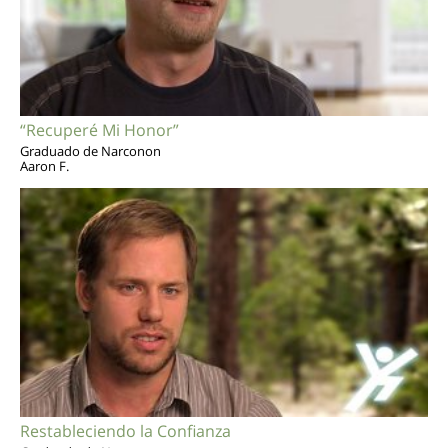
“Recuperé Mi Honor”
Graduado de Narconon
Aaron F.
Restableciendo la Confianza