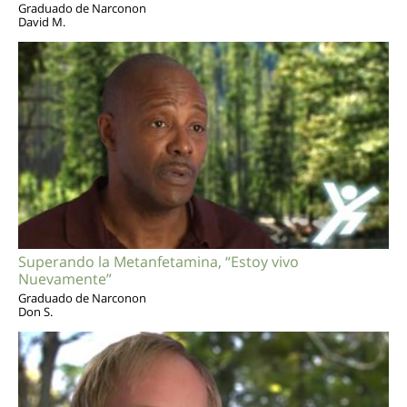
Graduado de Narconon
David M.
Superando la Metanfetamina, “Estoy vivo
Nuevamente”
Graduado de Narconon
Don S.