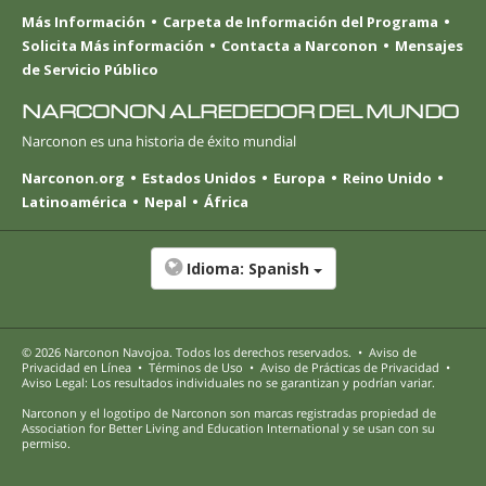
Más Información
Carpeta de Información del Programa
Solicita Más información
Contacta a Narconon
Mensajes
de Servicio Público
NARCONON ALREDEDOR DEL MUNDO
Narconon es una historia de éxito mundial
Narconon.org
Estados Unidos
Europa
Reino Unido
Latinoamérica
Nepal
África
Idioma:
Spanish
© 2026
Narconon Navojoa
. Todos los derechos reservados.
•
Aviso de
Privacidad en Línea
•
Términos de Uso
•
Aviso de Prácticas de Privacidad
•
Aviso Legal: Los resultados individuales no se garantizan y podrían variar.
Narconon y el logotipo de Narconon son marcas registradas propiedad de
Association for Better Living and Education International y se usan con su
permiso.