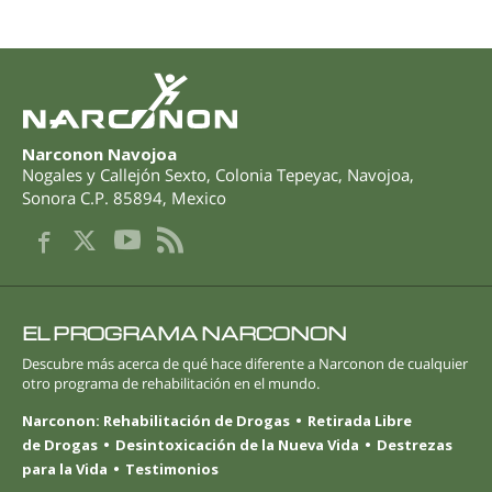
Narconon Navojoa
Nogales y Callejón Sexto
,
Colonia Tepeyac, Navojoa
,
Sonora
C.P. 85894
,
Mexico
EL PROGRAMA NARCONON
Descubre más acerca de qué hace diferente a Narconon de cualquier
otro programa de rehabilitación en el mundo.
Narconon: Rehabilitación de Drogas
Retirada Libre
de Drogas
Desintoxicación de la Nueva Vida
Destrezas
para la Vida
Testimonios