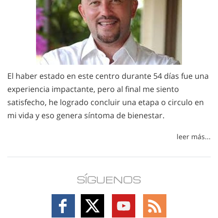
El haber estado en este centro durante 54 días fue una
experiencia impactante, pero al final me siento
satisfecho, he logrado concluir una etapa o circulo en
mi vida y eso genera síntoma de bienestar.
leer más...
SÍGUENOS
Follow
Follow
Follow
Follow
on
on
on
on