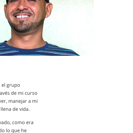
 el grupo
avés de mi curso
ver, manejar a mi
llena de vida.
evado, como era
do lo que he