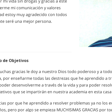
r mi vida sin drogas y gracias a este
erme mi comunicación y valores
ad estoy muy agradecido con todos
nte seré una mejor persona.
o de Objetivos
chas gracias le doy a nuestro Dios todo poderoso y a todo
 por enseñarme todas las destrezas que he aprendido a tr
poder desenvolverme a través de la vida y para poder resol
etivos que se impartirán en nuestra academia en esta casa 
ias por que he aprendido a resolver problemas ya no los 
os, pero por algo se empieza MUCHISIMAS GRACIAS por to