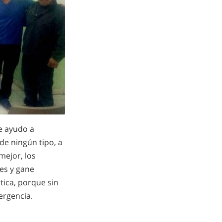
e ayudo a
de ningún tipo, a
mejor, los
es y gane
ética, porque sin
ergencia.