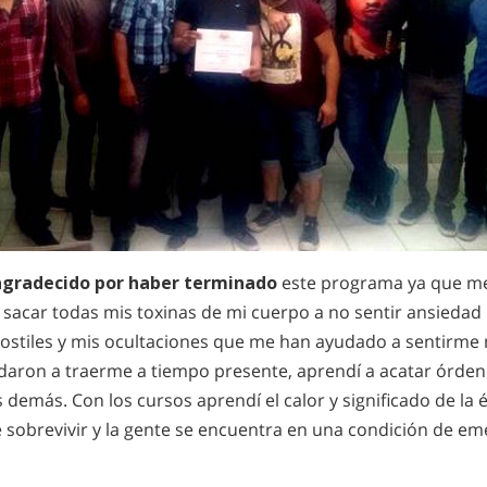
agradecido por haber terminado
este programa ya que m
sacar todas mis toxinas de mi cuerpo a no sentir ansiedad 
hostiles y mis ocultaciones que me han ayudado a sentirme 
daron a traerme a tiempo presente, aprendí a acatar órden
s demás. Con los cursos aprendí el calor y significado de la 
 sobrevivir y la gente se encuentra en una condición de em