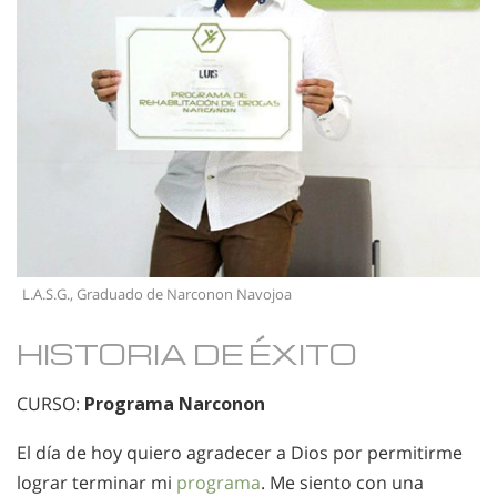
L.A.S.G., Graduado de Narconon Navojoa
HISTORIA DE ÉXITO
CURSO:
Programa Narconon
El día de hoy quiero agradecer a Dios por permitirme
lograr terminar mi
programa
. Me siento con una