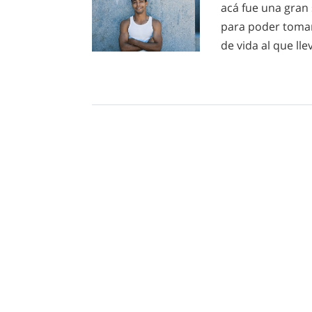
acá fue una gran
para poder tomar
de vida al que lle