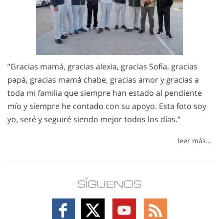
“Gracias mamá, gracias alexia, gracias Sofía, gracias
papá, gracias mamá chabe, gracias amor y gracias a
toda mi familia que siempre han estado al pendiente
mío y siempre he contado con su apoyo. Esta foto soy
yo, seré y seguiré siendo mejor todos los días.“
leer más...
SÍGUENOS
Follow
Follow
Follow
Follow
on
on
on
on