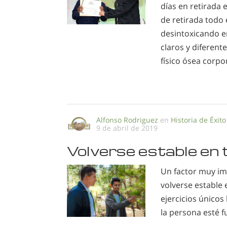
días en retirada
de retirada todo
desintoxicando e
claros y diferente
físico ósea corpor
Alfonso Rodriguez
en
Historia de Éxito
9 de abril de 2019
Volverse estable en
Un factor muy imp
volverse estable
ejercicios únicos
la persona esté f