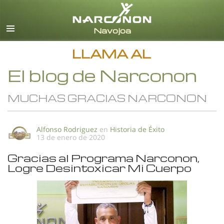
Español
Todas las Regiones/Idiomas
LLAMA AL
El blog de Narconon
MUCHAS GRACIAS NARCONON
Alfonso Rodriguez
en
Historia de Éxito
13 de enero de 2020
Gracias al Programa Narconon,
Logre Desintoxicar Mi Cuerpo