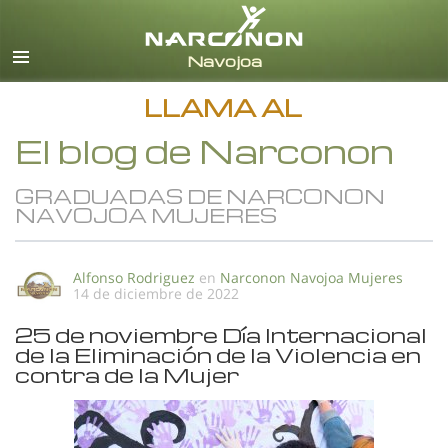
Español
Todas las Regiones/Idiomas
LLAMA AL
El blog de Narconon
GRADUADAS DE NARCONON
NAVOJOA MUJERES
Alfonso Rodriguez
en
Narconon Navojoa Mujeres
14 de diciembre de 2022
25 de noviembre Día Internacional
de la Eliminación de la Violencia en
contra de la Mujer