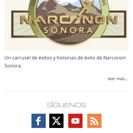
Un carrusel de éxitos y historias de éxito de Narconon
Sonora.
leer más...
SÍGUENOS
Follow
Follow
Follow
Follow
on
on
on
on