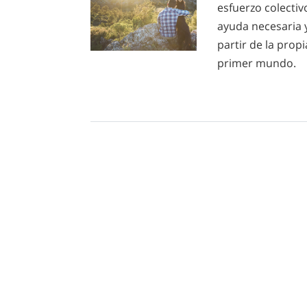
esfuerzo colectiv
ayuda necesaria 
partir de la prop
primer mundo.