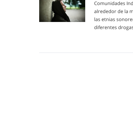
Comunidades Indí
alrededor de la 
las etnias sonore
diferentes droga