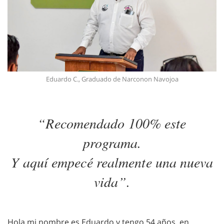
Eduardo C., Graduado de Narconon Navojoa
“Recomendado 100% este
programa.
Y aquí empecé realmente una nueva
vida”.
Hola mi nombre es Eduardo y tengo 54 años, en