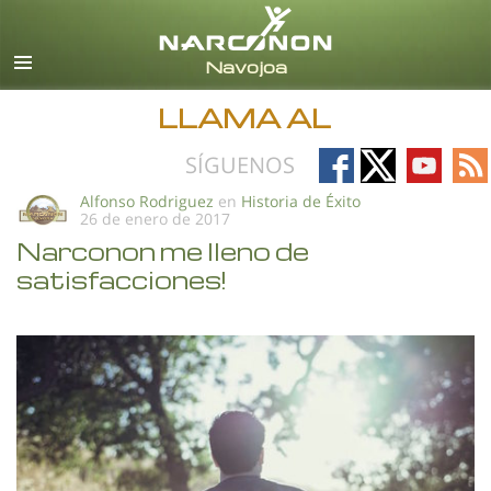
Español
Todas las Regiones/Idiomas
LLAMA AL
Follow
Follow
Follow
Fo
SÍGUENOS
on
on
on
on
Alfonso Rodriguez
en
Historia de Éxito
26 de enero de 2017
Facebook
X
YouTub
RS
Narconon me lleno de
satisfacciones!