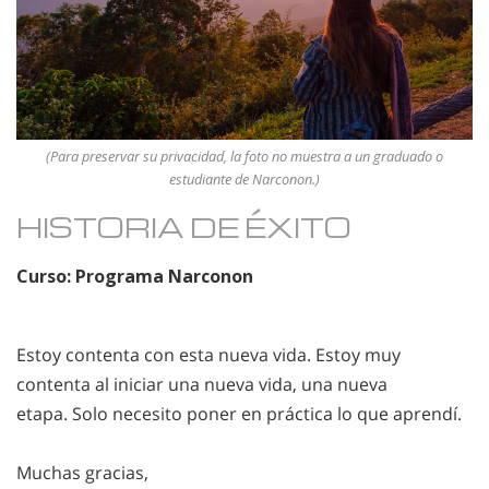
(Para preservar su privacidad, la foto no muestra a un graduado o
estudiante de Narconon.)
HISTORIA DE ÉXITO
Curso: Programa Narconon
Estoy contenta con esta nueva vida. Estoy muy
contenta al iniciar una nueva vida, una nueva
etapa. Solo necesito poner en práctica lo que aprendí.
Muchas gracias,