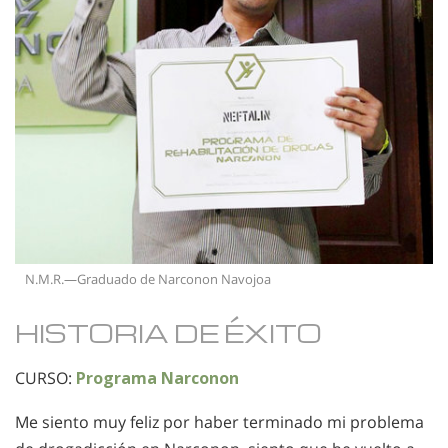
N.M.R.—Graduado de Narconon Navojoa
HISTORIA DE ÉXITO
CURSO:
Programa Narconon
Me siento muy feliz por haber terminado mi problema