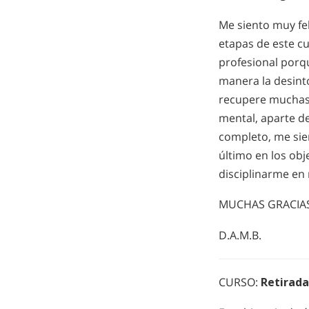
Me siento muy fe
etapas de este cu
profesional porq
manera la desinto
recupere muchas 
mental, aparte d
completo, me sie
último en los obj
disciplinarme en
MUCHAS GRACIA
D.A.M.B.
CURSO:
Retirada