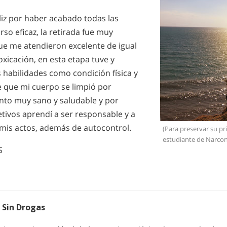
liz por haber acabado todas las
rso eficaz, la retirada fue muy
ue me atendieron excelente de igual
xicación, en esta etapa tuve y
habilidades como condición física y
e que mi cuerpo se limpió por
nto muy sano y saludable y por
etivos aprendí a ser responsable y a
 mis actos, además de autocontrol.
(Para preservar su pr
estudiante de Narcon
S
 Sin Drogas