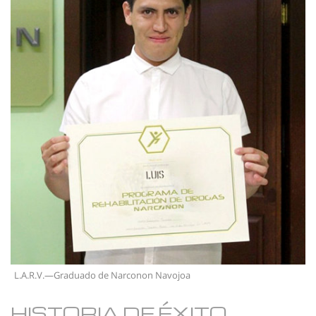
L.A.R.V.—Graduado de Narconon Navojoa
HISTORIA DE ÉXITO