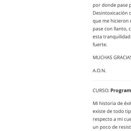
por donde pase p
Desintoxicación 
que me hicieron r
pase con llanto, c
esta tranquilidad
fuerte.
MUCHAS GRACIA
A.O.N.
CURSO:
Program
Mi historia de é
existe de todo ti
respecto a mi cu
un poco de resiste