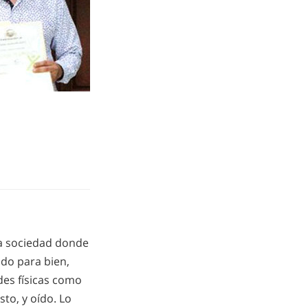
na sociedad donde
ado para bien,
des físicas como
sto, y oído. Lo