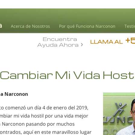
Acerca de Nosotros
Por qué Funciona Narconon
Test
+
Encuentra
LLAMA AL
Ayuda Ahora
 Cambiar Mi Vida Hosti
a Narconon
ito comenzó un día 4 de enero del 2019,
mbiar mi vida hostil por una vida mejor
 en Narconon pasando por muchos
ontrados, aquí en este maravilloso lugar