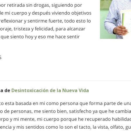
or retirada sin drogas, siguiendo por
de mi cuerpo y después viviendo objetivos
eflexionar y sentirme fuerte, todo esto lo
oraje, tristeza y felicidad, para alcanzar
 que siento hoy y eso me hace sentir
S
a de
Desintoxicación de la Nueva Vida
xito esta basada en mi como persona que forma parte de u
po de personas, me siento bien, satisfecho ya que he cambi
erpo y mi mente, mi cuerpo porque he recuperado habilida
ncia y mis sentidos como lo son el tacto, la vista, olfato, gu