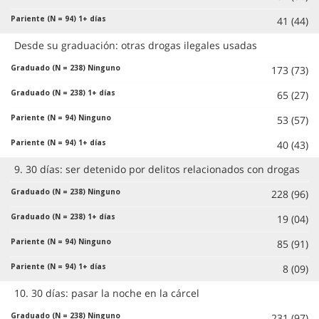
41 (44)
Desde su graduación: otras drogas ilegales usadas
173 (73)
65 (27)
53 (57)
40 (43)
9. 30 días: ser detenido por delitos relacionados con drogas
228 (96)
19 (04)
85 (91)
8 (09)
10. 30 días: pasar la noche en la cárcel
231 (97)