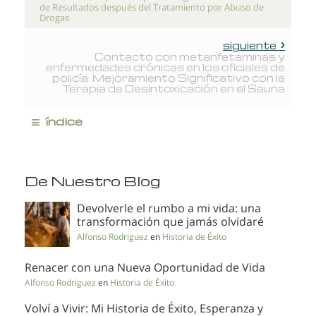
de Resultados después del Tratamiento por Abuso de
Drogas
siguiente
Contacto con metanfetaminas y
enfermedades crónicas en los oficiales de
policía: Mejoramiento Significativo con la
Terapia de Desintoxicación en el Sauna
≡
índice
De Nuestro Blog
Devolverle el rumbo a mi vida: una
transformación que jamás olvidaré
Alfonso Rodriguez
en
Historia de Éxito
Renacer con una Nueva Oportunidad de Vida
Alfonso Rodriguez
en
Historia de Éxito
Volví a Vivir: Mi Historia de Éxito, Esperanza y