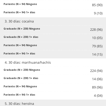
85 (90)
9 (10)
3. 30 días: cocaína
228 (96)
10 (05)
79 (85)
14 (15)
4. 30 días: marihuana/hachís
224 (94)
14 (06)
89 (96)
4 (04)
5. 30 días: heroína