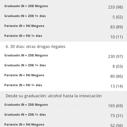
233 (98)
5 (02)
83 (89)
10 (11)
6. 30 días: otras drogas ilegales
230 (97)
8 (03)
80 (86)
13 (14)
Desde su graduación: alcohol hasta la intoxicación
165 (69)
73 (31)
52 (56)