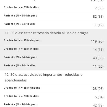
7 (03)
82 (88)
11 (12)
11. 30 días: estar estresado debido al uso de drogas
119 (90)
14 (11)
43 (80)
11 (20)
12. 30 días: actividades importantes reducidas o
abandonadas
128 (96)
5 (04)
42 (78)