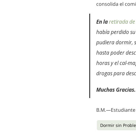
consolida el com
En la
retirada de
había perdido su 
pudiera dormir, 
hasta poder desc
horas y el cal-m
drogas para desc
Muchas Gracias.
B.M.—Estudiante
Dormir sin Probl