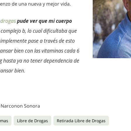
ienzo de una nueva y mejor vida.
 drogas
pude ver que mi cuerpo
complejo b, lo cual dificultaba que
simplemente pase a través de esto
ansar bien con las vitaminas cada 6
ag hasta ya no tener dependencia de
ansar bien.
 Narconon Sonora
emas
Libre de Drogas
Retirada Libre de Drogas