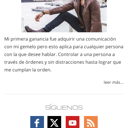
Mi primera ganancia fue adquirir una comunicación
con mi gemelo pero esto aplica para cualquier persona
con la que desee hablar. Controlar a una persona a
través de órdenes y sin distracciones hasta lograr que
me cumplan la orden.
leer más...
SÍGUENOS
Follow
Follow
Follow
Follow
on
on
on
on