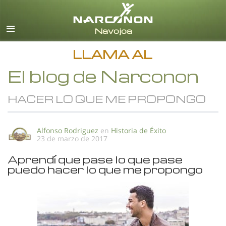
Español
Todas las Regiones/Idiomas
LLAMA AL
El blog de Narconon
HACER LO QUE ME PROPONGO
Alfonso Rodriguez
en
Historia de Éxito
23 de marzo de 2017
Aprendí que pase lo que pase
puedo hacer lo que me propongo