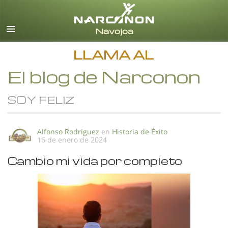
Español
Todas las Regiones/Idiomas
LLAMA AL
El blog de Narconon
SOY FELIZ
Alfonso Rodriguez
en
Historia de Éxito
16 de enero de 2024
Cambio mi vida por completo