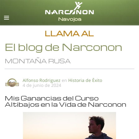
Español
Todas las Regiones/Idiomas
LLAMA AL
El blog de Narconon
MONTAÑA RUSA
Alfonso Rodriguez
en
Historia de Éxito
4 de junio de 2024
Mis Ganancias del Curso
Altibajos en la Vida de Narconon