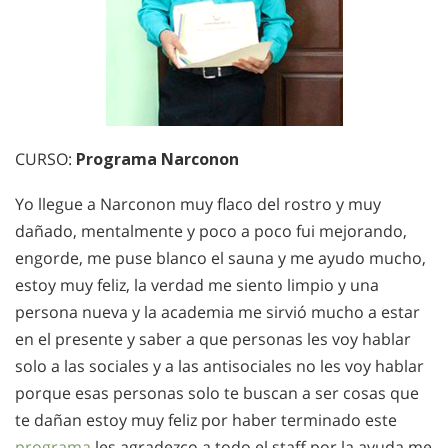
CURSO:
Programa Narconon
Yo llegue a Narconon muy flaco del rostro y muy
dañado, mentalmente y poco a poco fui mejorando,
engorde, me puse blanco el sauna y me ayudo mucho,
estoy muy feliz, la verdad me siento limpio y una
persona nueva y la academia me sirvió mucho a estar
en el presente y saber a que personas les voy hablar
solo a las sociales y a las antisociales no les voy hablar
porque esas personas solo te buscan a ser cosas que
te dañan estoy muy feliz por haber terminado este
programa
les agradezco a todo el staff por la ayuda me