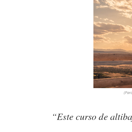
(Para
“Este curso de altib