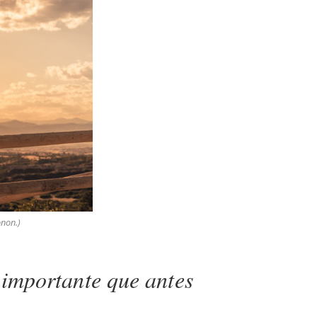
onon.)
 importante que antes