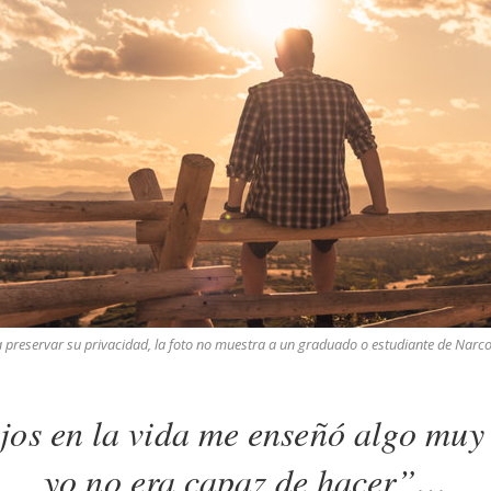
 preservar su privacidad, la foto no muestra a un graduado o estudiante de Narc
ajos en la vida me enseñó algo muy
yo no era capaz de hacer”…