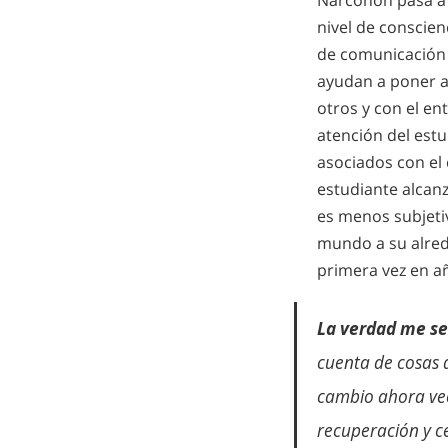
Narconon pasa a 
nivel de conscien
de comunicación 
ayudan a poner a
otros y con el en
atención del est
asociados con el
estudiante alcan
es menos subjetiv
mundo a su alre
primera vez en a
La verdad me se
cuenta de cosas 
cambio ahora veo 
recuperación y c