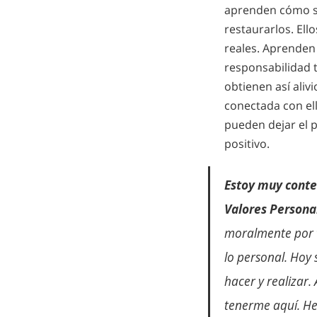
aprenden cómo se
restaurarlos. Ell
reales. Aprenden
responsabilidad t
obtienen así aliv
conectada con ella
pueden dejar el p
positivo.
Estoy muy conte
Valores Persona
moralmente por t
lo personal. Hoy 
hacer y realizar
tenerme aquí. He