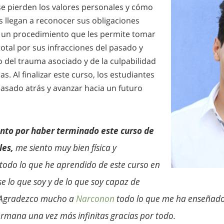
 pierden los valores personales y cómo
os llegan a reconocer sus obligaciones
 un procedimiento que les permite tomar
otal por sus infracciones del pasado y
io del trauma asociado y de la culpabilidad
s. Al finalizar este curso, los estudiantes
asado atrás y avanzar hacia un futuro
nto por haber terminado este curso de
les,
me siento muy bien física y
odo lo que he aprendido de este curso en
se lo que soy y de lo que soy capaz de
. Agradezco mucho a
Narconon
todo lo que me ha enseñado 
rmana una vez más infinitas gracias por todo.