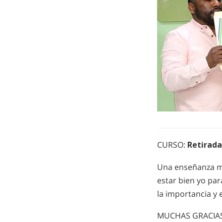
CURSO:
Retirada
Una enseñanza mu
estar bien yo par
la importancia y 
MUCHAS GRACIA