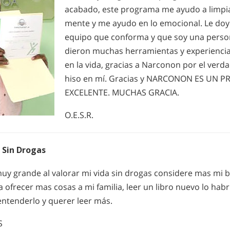
acabado, este programa me ayudo a limpia
mente y me ayudo en lo emocional. Le doy 
equipo que conforma y que soy una perso
dieron muchas herramientas y experiencia 
en la vida, gracias a Narconon por el ver
hiso en mí. Gracias y NARCONON ES UN 
EXCELENTE. MUCHAS GRACIA.
O.E.S.R.
 Sin Drogas
y grande al valorar mi vida sin drogas considere mas mi b
a ofrecer mas cosas a mi familia, leer un libro nuevo lo hab
entenderlo y querer leer más.
S