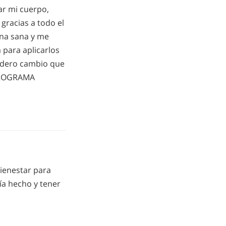
r mi cuerpo,
gracias a todo el
na sana y me
para aplicarlos
dadero cambio que
PROGRAMA
ienestar para
ría hecho y tener