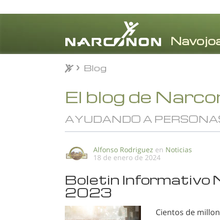
Blog
Blog
⨯
El blog de Narc
AYUDANDO A PERSONAS 
Alfonso Rodriguez
en
Noticias
18 de enero de 2024
Boletin Informativo
2023
Cientos de millon